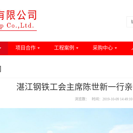
项目合作
工程案例
采购中心
闻
湛江钢铁工会主席陈世新一行亲
浏览数：
时间：2019-10-09 14:49:10