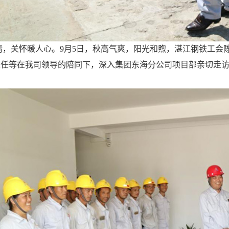
情，关怀暖人心。9月5日，秋高气爽，阳光和煦，湛江钢铁工会
主任等在我司领导的陪同下，深入集团东海分公司项目部亲切走