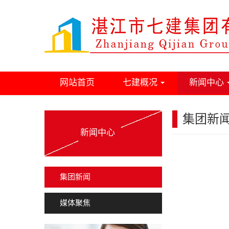
网站首页
七建概况
新闻中心
集团新
新闻中心
集团新闻
媒体聚焦