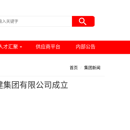
人才汇聚
供应商平台
内部公告
首页
集团新闻
建集团有限公司成立