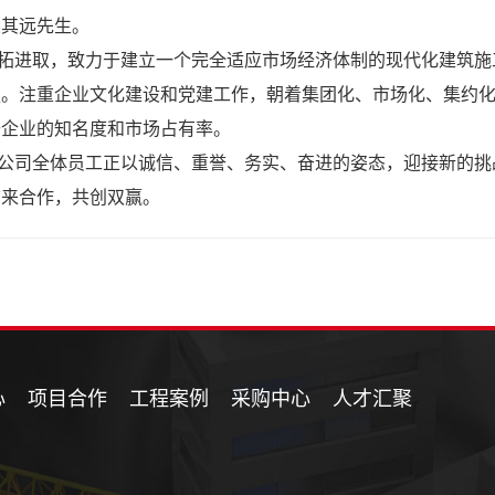
吴其远先生。
进取，致力于建立一个完全适应市场经济体制的现代化建筑施
强。注重企业文化建设和党建工作，朝着集团化、市场化、集约
升企业的知名度和市场占有率。
司全体员工正以诚信、重誉、务实、奋进的姿态，迎接新的挑
前来合作，共创双赢。
铁工会主席陈世新一行亲切慰问集团员工
心
项目合作
工程案例
采购中心
人才汇聚