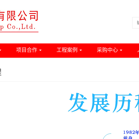
项目合作
工程案例
采购中心
程