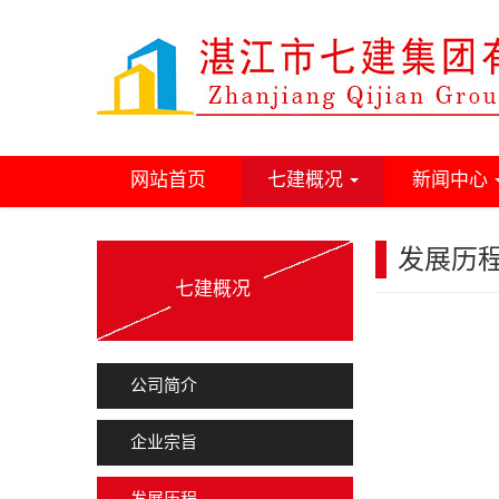
网站首页
七建概况
新闻中心
发展历
七建概况
公司简介
企业宗旨