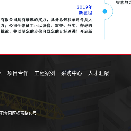
心
项目合作
工程案例
采购中心
人才汇聚
配套园区钢富路16号